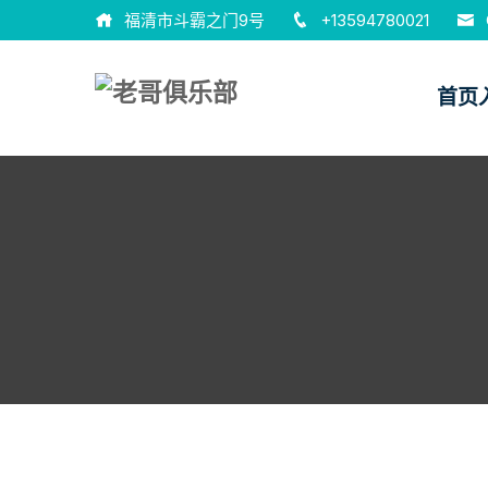
福清市斗霸之门9号
+13594780021
首页