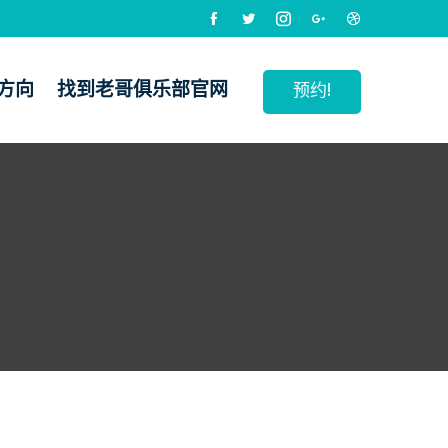
方向
找到老哥俱乐部官网
预约!