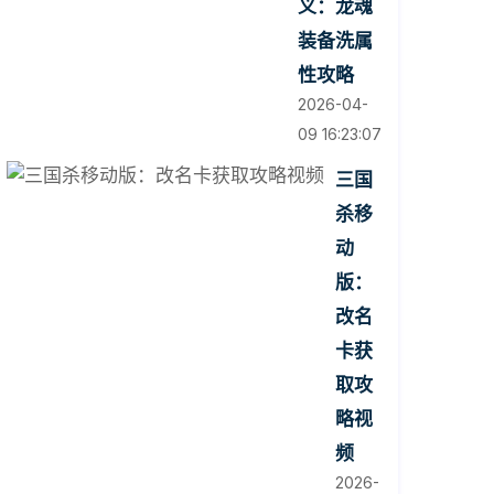
义：龙魂
装备洗属
性攻略
2026-04-
09 16:23:07
三国
杀移
动
版：
改名
卡获
取攻
略视
频
2026-