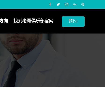
方向
找到老哥俱乐部官网
预约!