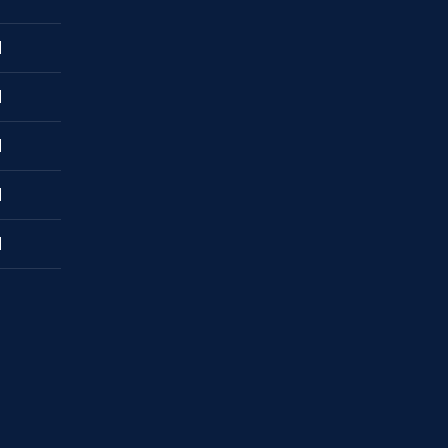
M
M
M
M
M