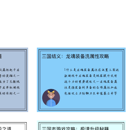
三国结义：龙魂装备洗属性攻
刷升之道
略
建筑升级之
三国志游戏攻略：极速升级秘
籍