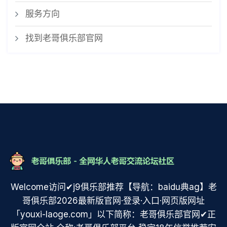
服务方向
找到老哥俱乐部官网
Welcome访问✔j9俱乐部推荐【导航：baidu典ag】老
哥俱乐部2026最新版官网·登录·入口·网页版网址
「youxi-laoge.com」以下简称：老哥俱乐部官网✔正