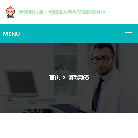
首页
游戏动态