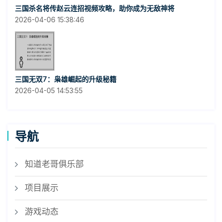
三国杀名将传赵云连招视频攻略，助你成为无敌神将
2026-04-06 15:38:46
三国无双7：枭雄崛起的升级秘籍
2026-04-05 14:53:55
导航
知道老哥俱乐部
项目展示
游戏动态