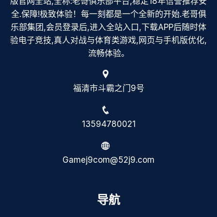
版官网全站,全称:老哥俱乐部平台,稳定18年信誉推荐安
全.保障!极致体验！每一刻都是一个全新的开始.老哥俱
乐部集团,会员登录后,进入全站入口,下载APP后随时体
验电子竞技,真人对战与体育类游戏,网页与手机版优化,
流畅体验。
福清市斗霸之门9号
13594780021
Gamej9com@52j9.com
导航